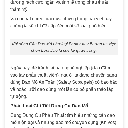
đường rạch cực ngắn và tinh tế trong phẫu thuật
thẩm mỹ.
Và còn rất nhiều loại nữa nhưng trong bài viết này,
chúng ta sẽ chỉ đề cập đến một số loại phổ biến.
Khi dùng Cán Dao Mổ như loại Parker hay Barron thì việc
chọn Lưỡi Dao là cực kỳ quan trọng.
Ngày nay, để tránh tai nạn nghề nghiệp (dao đâm
vào tay phẫu thuật viên), người ta đang chuyển sang
dùng Dao Mổ An Toàn (Safety Scpalpels) có bao bảo
vệ hoặc lưỡi dao dùng một lần có bộ phận tháo lắp
tự động.
Phân Loại Chi Tiết Dụng Cụ Dao Mổ
Cùng Dụng Cụ Phẫu Thuật tìm hiểu những cán dao
mổ hiện đại và những dao mổ chuyên dụng (Knives)