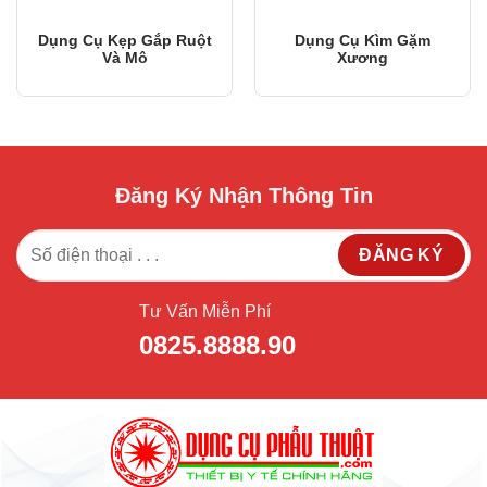
Dụng Cụ Kẹp Gắp Ruột
Dụng Cụ Kìm Gặm
Và Mô
Xương
Đăng Ký Nhận Thông Tin
Tư Vấn Miễn Phí
0825.8888.90