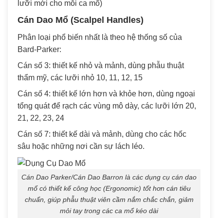
lưỡi mới cho mỗi ca mổ)
Cán Dao Mổ (Scalpel Handles)
Phân loại phổ biến nhất là theo hệ thống số của
Bard-Parker:
Cán số 3: thiết kế nhỏ và mảnh, dùng phẫu thuật
thẩm mỹ, các lưỡi nhỏ 10, 11, 12, 15
Cán số 4: thiết kế lớn hơn và khỏe hơn, dùng ngoại
tổng quát để rạch các vùng mô dày, các lưỡi lớn 20,
21, 22, 23, 24
Cán số 7: thiết kế dài và mảnh, dùng cho các hốc
sâu hoặc những nơi cần sự lách léo.
Cán Dao Parker/Cán Dao Barron là các dụng cụ cán dao
mổ có thiết kế công học (Ergonomic) tốt hơn cán tiêu
chuẩn, giúp phẫu thuật viên cầm nắm chắc chắn, giảm
mỏi tay trong các ca mổ kéo dài