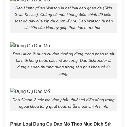
Dao Humby/Dao Watson là hai loại dao ghép da (Skin
Graft Knives). Chúng có một khung điều chỉnh để kiểm
soát độ dày của lớp da được lấy ra. Dao Watson là bản
cải tiến của Humby giúp thao tác mượt hơn.
Dao Ulrich là dụng cụ dao thường dùng trong phẫu thuật
tai mũi họng hoặc các mô xơ cứng. Dao Schroeder là
dụng cụ dao thường dùng trong sản phụ khoa cổ tử
cung.
Dao Simon là các loại dao phẫu thuật cổ điển dùng trong
ngoại khoa tổng quát hoặc phẫu thuật chỉnh hình.
Phân Loại Dụng Cụ Dao Mổ Theo Mục Đích Sử