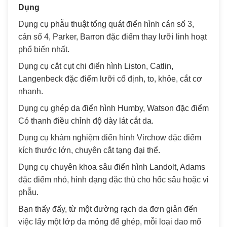
Dụng
Dụng cụ phẫu thuật tổng quát điển hình cán số 3,
cán số 4, Parker, Barron đặc điểm thay lưỡi linh hoạt
phổ biến nhất.
Dụng cụ cắt cụt chi điển hình Liston, Catlin,
Langenbeck đặc điểm lưỡi cố định, to, khỏe, cắt cơ
nhanh.
Dụng cụ ghép da điển hình Humby, Watson đặc điểm
Có thanh điều chỉnh độ dày lát cắt da.
Dụng cụ khám nghiệm điển hình Virchow đặc điểm
kích thước lớn, chuyên cắt tạng đại thể.
Dụng cụ chuyên khoa sâu điển hình Landolt, Adams
đặc điểm nhỏ, hình dạng đặc thù cho hốc sâu hoặc vi
phẫu.
Bạn thấy đấy, từ một đường rạch da đơn giản đến
việc lấy một lớp da mỏng để ghép, mỗi loại dao mổ