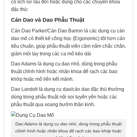
có lịch sử lâu đời hoặc dùng cho các chuyên khoa
đặc thù:
Cán Dao và Dao Phẫu Thuật
Cán Dao Parker/Cán Dao Barron là các dụng cụ cán
dao mổ có thiết kế công học (Ergonomic) tốt hơn cán
tiêu chuẩn, giúp phẫu thuật viên cầm nắm chắc chắn,
giảm mỏi tay trong các ca mổ kéo dài
Dao Adams là dụng cụ dao nhỏ, dùng trong phẫu
thuật chỉnh hình hoặc nhãn khoa để rạch các bao
khớp hoặc mô liên kết mảnh.
Dao Landolt là dụng cụ dao/cán dao đặc thù thường
dùng trong phẫu thuật nội soi tuyến yên hoặc các
phẫu thuật qua xoang bướm thần kinh.
Dao Adams là dụng cụ dao nhỏ, dùng trong phẫu thuật
chỉnh hình hoặc nhãn khoa để rạch các bao khớp hoặc