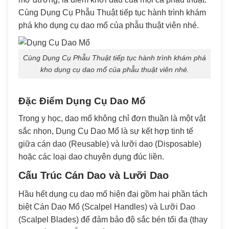
Cùng Dụng Cụ Phẫu Thuật tiếp tục hành trình khám
phá kho dụng cụ dao mổ của phẫu thuật viên nhé.
Cùng Dụng Cụ Phẫu Thuật tiếp tục hành trình khám phá
kho dụng cụ dao mổ của phẫu thuật viên nhé.
Đặc Điểm Dụng Cụ Dao Mổ
Trong y học, dao mổ không chỉ đơn thuần là một vật
sắc nhọn, Dụng Cụ Dao Mổ là sự kết hợp tinh tế
giữa cán dao (Reusable) và lưỡi dao (Disposable)
hoặc các loại dao chuyên dụng đúc liền.
Cấu Trúc Cán Dao và Lưỡi Dao
Hầu hết dụng cụ dao mổ hiện đại gồm hai phần tách
biệt Cán Dao Mổ (Scalpel Handles) và Lưỡi Dao
(Scalpel Blades) để đảm bảo độ sắc bén tối đa (thay