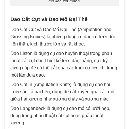
mô liên kết mảnh.
Dao Cắt Cụt và Dao Mổ Đại Thể
Dao Cắt Cụt và Dao Mổ Đại Thể (Amputation and
Grossing Knives) là những dụng cụ dao có lưỡi đúc
liền thân, kích thước lớn và rất khỏe.
Dao Liston là dụng cụ dao huyền thoại trong phẫu
thuật cắt cụt chi. Thiết kế lưỡi dài, thẳng, cực kỳ
cứng cáp để có thể cắt qua các khối cơ lớn chỉ trong
một lần đưa dao.
Dao Catlin (Amputation Knife) là dụng cụ dao hai
lưỡi sắc cả hai bên, dùng để cắt xuyên qua các mô
giữa hai xương như xương chày và xương mác.
Dao Langenbeck là dụng cụ dao mổ có lưỡi hẹp,
dùng trong phẫu thuật cắt cụt hoặc phẫu thuật
xương.