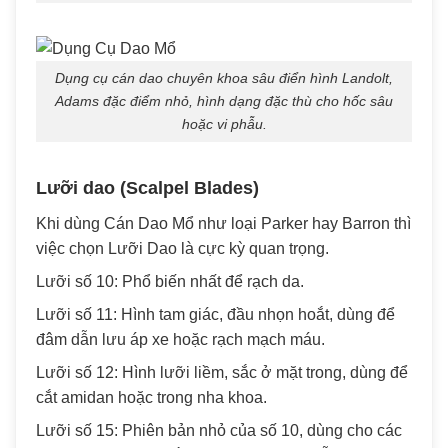
Dụng cụ cán dao chuyên khoa sâu điển hình Landolt,
Adams đặc điểm nhỏ, hình dạng đặc thù cho hốc sâu
hoặc vi phẫu.
Lưỡi dao (Scalpel Blades)
Khi dùng Cán Dao Mổ như loại Parker hay Barron thì
việc chọn Lưỡi Dao là cực kỳ quan trọng.
Lưỡi số 10: Phổ biến nhất để rạch da.
Lưỡi số 11: Hình tam giác, đầu nhọn hoắt, dùng để
đâm dẫn lưu áp xe hoặc rạch mạch máu.
Lưỡi số 12: Hình lưỡi liềm, sắc ở mặt trong, dùng để
cắt amidan hoặc trong nha khoa.
Lưỡi số 15: Phiên bản nhỏ của số 10, dùng cho các