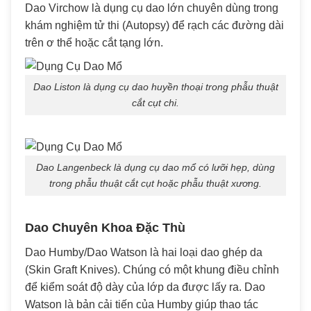
Dao Virchow là dụng cụ dao lớn chuyên dùng trong
khám nghiệm tử thi (Autopsy) để rạch các đường dài
trên ơ thể hoặc cắt tạng lớn.
Dao Liston là dụng cụ dao huyền thoại trong phẫu thuật
cắt cụt chi.
Dao Langenbeck là dụng cụ dao mổ có lưỡi hẹp, dùng
trong phẫu thuật cắt cụt hoặc phẫu thuật xương.
Dao Chuyên Khoa Đặc Thù
Dao Humby/Dao Watson là hai loại dao ghép da
(Skin Graft Knives). Chúng có một khung điều chỉnh
để kiểm soát độ dày của lớp da được lấy ra. Dao
Watson là bản cải tiến của Humby giúp thao tác