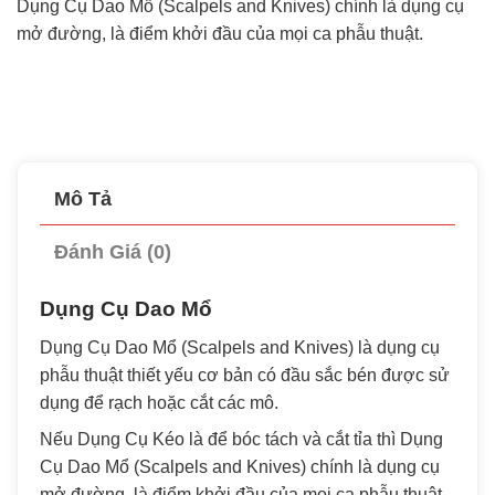
Dụng Cụ Dao Mổ (Scalpels and Knives) chính là dụng cụ
mở đường, là điểm khởi đầu của mọi ca phẫu thuật.
Mô Tả
Đánh Giá (0)
Dụng Cụ Dao Mổ
Dụng Cụ Dao Mổ (Scalpels and Knives) là dụng cụ
phẫu thuật thiết yếu cơ bản có đầu sắc bén được sử
dụng để rạch hoặc cắt các mô.
Nếu Dụng Cụ Kéo là để bóc tách và cắt tỉa thì Dụng
Cụ Dao Mổ (Scalpels and Knives) chính là dụng cụ
mở đường, là điểm khởi đầu của mọi ca phẫu thuật.