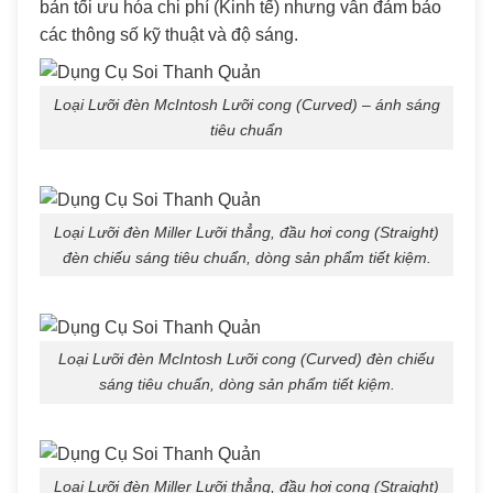
bản tối ưu hóa chi phí (Kinh tế) nhưng vẫn đảm bảo
các thông số kỹ thuật và độ sáng.
Loại Lưỡi đèn McIntosh Lưỡi cong (Curved) – ánh sáng
tiêu chuẩn
Loại Lưỡi đèn Miller Lưỡi thẳng, đầu hơi cong (Straight)
đèn chiếu sáng tiêu chuẩn, dòng sản phẩm tiết kiệm.
Loại Lưỡi đèn McIntosh Lưỡi cong (Curved) đèn chiếu
sáng tiêu chuẩn, dòng sản phẩm tiết kiệm.
Loại Lưỡi đèn Miller Lưỡi thẳng, đầu hơi cong (Straight)