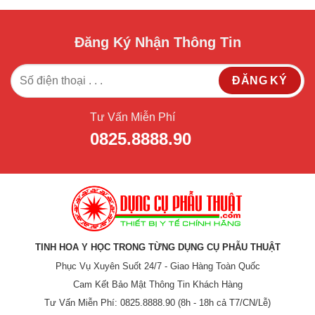
Đăng Ký Nhận Thông Tin
Tư Vấn Miễn Phí
0825.8888.90
TINH HOA Y HỌC TRONG TỪNG DỤNG CỤ PHẪU THUẬT
Phục Vụ Xuyên Suốt 24/7 - Giao Hàng Toàn Quốc
Cam Kết Bảo Mật Thông Tin Khách Hàng
Tư Vấn Miễn Phí: 0825.8888.90 (8h - 18h cả T7/CN/Lễ)