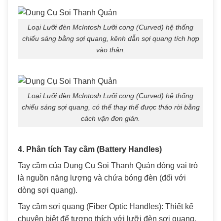
Loại Lưỡi đèn McIntosh Lưỡi cong (Curved) hệ thống
chiếu sáng bằng sợi quang, kênh dẫn sợi quang tích hợp
vào thân.
Loại Lưỡi đèn McIntosh Lưỡi cong (Curved) hệ thống
chiếu sáng sợi quang, có thể thay thế được tháo rời bằng
cách vặn đơn giản.
4. Phân tích Tay cầm (Battery Handles)
Tay cầm của Dụng Cụ Soi Thanh Quản đóng vai trò
là nguồn năng lượng và chứa bóng đèn (đối với
dòng sợi quang).
Tay cầm sợi quang (Fiber Optic Handles): Thiết kế
chuyên biệt để tương thích với lưỡi đèn sợi quang.