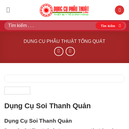
Bỏ
qua
nội
Tìm
dung
kiếm:
DỤNG CỤ PHẪU THUẬT TỔNG QUÁT
Dụng Cụ Soi Thanh Quản
Dụng Cụ Soi Thanh Quản