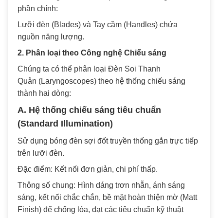
phần chính:
Lưỡi đèn (Blades) và Tay cầm (Handles) chứa
nguồn năng lượng.
2. Phân loại theo Công nghệ Chiếu sáng
Chúng ta có thể phân loại Đèn Soi Thanh
Quản (Laryngoscopes) theo hệ thống chiếu sáng
thành hai dòng:
A. Hệ thống chiếu sáng tiêu chuẩn
(Standard Illumination)
Sử dụng bóng đèn sợi đốt truyền thống gắn trực tiếp
trên lưỡi đèn.
Đặc điểm: Kết nối đơn giản, chi phí thấp.
Thông số chung: Hình dáng trơn nhẵn, ánh sáng
sáng, kết nối chắc chắn, bề mặt hoàn thiện mờ (Matt
Finish) để chống lóa, đạt các tiêu chuẩn kỹ thuật