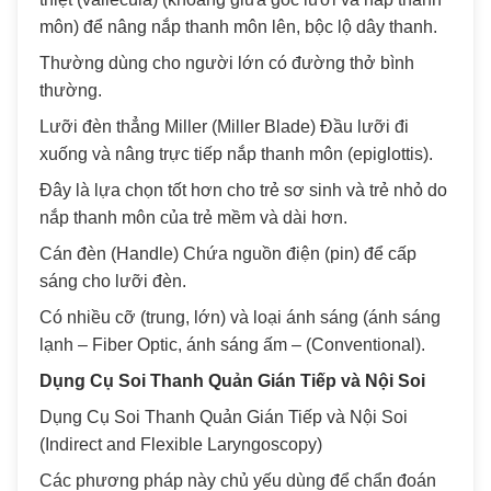
môn) để nâng nắp thanh môn lên, bộc lộ dây thanh.
Thường dùng cho người lớn có đường thở bình
thường.
Lưỡi đèn thẳng Miller (Miller Blade) Đầu lưỡi đi
xuống và nâng trực tiếp nắp thanh môn (epiglottis).
Đây là lựa chọn tốt hơn cho trẻ sơ sinh và trẻ nhỏ do
nắp thanh môn của trẻ mềm và dài hơn.
Cán đèn (Handle) Chứa nguồn điện (pin) để cấp
sáng cho lưỡi đèn.
Có nhiều cỡ (trung, lớn) và loại ánh sáng (ánh sáng
lạnh – Fiber Optic, ánh sáng ấm – (Conventional).
Dụng Cụ Soi Thanh Quản Gián Tiếp và Nội Soi
Dụng Cụ Soi Thanh Quản Gián Tiếp và Nội Soi
(Indirect and Flexible Laryngoscopy)
Các phương pháp này chủ yếu dùng để chẩn đoán