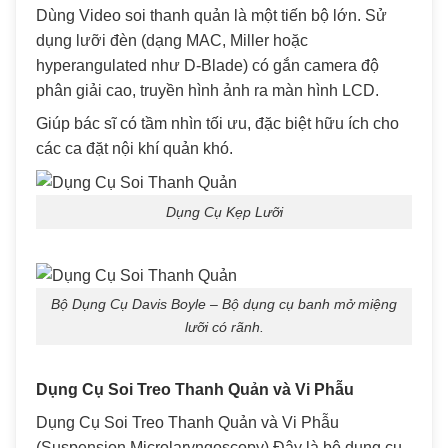
Dùng Video soi thanh quản là một tiến bộ lớn. Sử
dụng lưỡi đèn (dạng MAC, Miller hoặc
hyperangulated như D-Blade) có gắn camera độ
phân giải cao, truyền hình ảnh ra màn hình LCD.
Giúp bác sĩ có tầm nhìn tối ưu, đặc biệt hữu ích cho
các ca đặt nội khí quản khó.
Dụng Cụ Kẹp Lưỡi
Bộ Dụng Cụ Davis Boyle – Bộ dụng cụ banh mở miệng
lưỡi có rãnh.
Dụng Cụ Soi Treo Thanh Quản và Vi Phẫu
Dụng Cụ Soi Treo Thanh Quản và Vi Phẫu
(Suspension Microlaryngoscopy) Đây là bộ dụng cụ