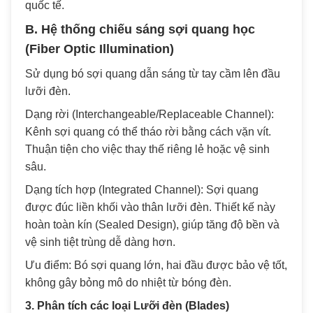
quốc tế.
B. Hệ thống chiếu sáng sợi quang học
(Fiber Optic Illumination)
Sử dụng bó sợi quang dẫn sáng từ tay cầm lên đầu
lưỡi đèn.
Dạng rời (Interchangeable/Replaceable Channel):
Kênh sợi quang có thể tháo rời bằng cách vặn vít.
Thuận tiện cho việc thay thế riêng lẻ hoặc vệ sinh
sâu.
Dạng tích hợp (Integrated Channel): Sợi quang
được đúc liền khối vào thân lưỡi đèn. Thiết kế này
hoàn toàn kín (Sealed Design), giúp tăng độ bền và
vệ sinh tiệt trùng dễ dàng hơn.
Ưu điểm: Bó sợi quang lớn, hai đầu được bảo vệ tốt,
không gây bỏng mô do nhiệt từ bóng đèn.
3. Phân tích các loại Lưỡi đèn (Blades)