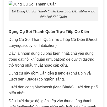
Bộ Dụng Cụ Soi Thanh Quản Loại Lưỡi Đèn Miller – Bộ
Đặt Nội Khí Quản
Dụng Cụ Soi Thanh Quản Trực Tiếp Cổ Điển
Dụng Cụ Soi Thanh Quản Trực Tiếp Cổ Điển (Direct
Laryngoscopy for Intubation)
Đây là nhóm dụng cụ phổ biến nhất, chủ yếu dùng
trong đặt nội khí quản (Intubation) để duy trì đường
thở trong phẫu thuật hoặc cấp cứu.
Dụng cụ này gồm Cán đèn (Handle) chứa pin và
Lưỡi đèn (Blade) có nguồn sáng.
Lưỡi đèn cong Macintosh (Mac Blade) Lưỡi đèn phổ
biến nhất.
Đầu lưỡi được đặt gián tiếp vào thung lũng thanh
thiệt (vallecula) (khoảng giữa gốc lưỡi và nắp thanh