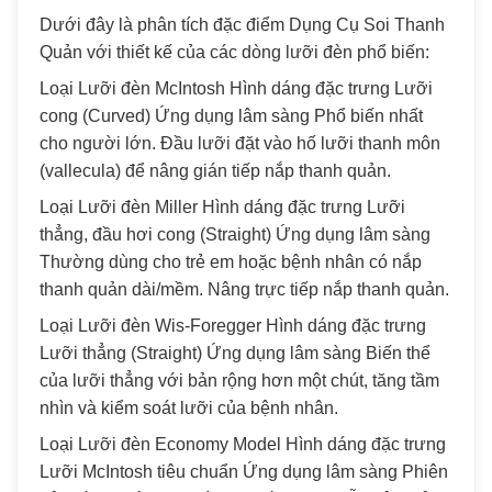
Dưới đây là phân tích đặc điểm Dụng Cụ Soi Thanh
Quản với thiết kế của các dòng lưỡi đèn phổ biến:
Loại Lưỡi đèn McIntosh Hình dáng đặc trưng Lưỡi
cong (Curved) Ứng dụng lâm sàng Phổ biến nhất
cho người lớn. Đầu lưỡi đặt vào hố lưỡi thanh môn
(vallecula) để nâng gián tiếp nắp thanh quản.
Loại Lưỡi đèn Miller Hình dáng đặc trưng Lưỡi
thẳng, đầu hơi cong (Straight) Ứng dụng lâm sàng
Thường dùng cho trẻ em hoặc bệnh nhân có nắp
thanh quản dài/mềm. Nâng trực tiếp nắp thanh quản.
Loại Lưỡi đèn Wis-Foregger Hình dáng đặc trưng
Lưỡi thẳng (Straight) Ứng dụng lâm sàng Biến thể
của lưỡi thẳng với bản rộng hơn một chút, tăng tầm
nhìn và kiểm soát lưỡi của bệnh nhân.
Loại Lưỡi đèn Economy Model Hình dáng đặc trưng
Lưỡi McIntosh tiêu chuẩn Ứng dụng lâm sàng Phiên