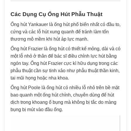
Các Dụng Cụ Ống Hút Phẫu Thuật
Ống hút Yankauer là ống hút phổ biến nhất có đầu to,
cứng và các lỗ hút xung quanh để tránh làm tổn
thương mô mềm khi hút áp lực mạnh.
Ống hút Frazier là ống hút có thiết kế mỏng, dài và có
một lỗ nhỏ ở thân để bác sĩ điều chỉnh lực hút bằng
ngón tay. Ống hút Frazier cực kì hữu dụng trong các
phẫu thuật cần sự tinh xảo như phẫu thuật thần kinh,
tai mũi họng hoặc nha khoa.
Ống hút Poole là ống hút có nhiều lỗ nhỏ trên bề mặt
bao quanh một ống hút chính, chuyên dùng để hút
dịch trong khoang ổ bụng mà không bị tắc do màng
bụng bị mút vào đầu ống.