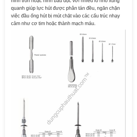
hình tròn hoặc hình bầu dục với nhiều lỗ nhỏ xung
quanh giúp lực hút được phân tán đều, ngăn chặn
việc đầu ống hút bị mút chặt vào các cấu trúc nhạy
cảm như cơ tim hoặc thành mạch máu.