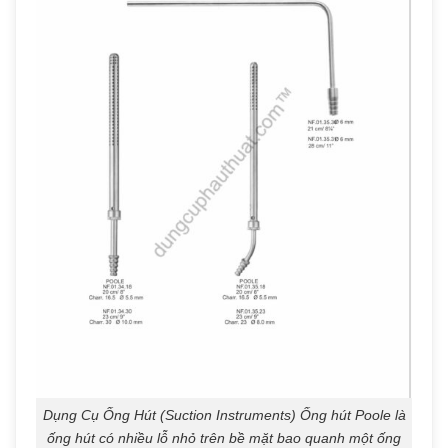
Dụng Cụ Ống Hút (Suction Instruments) Ống hút Poole là
ống hút có nhiều lỗ nhỏ trên bề mặt bao quanh một ống