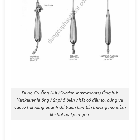
Dụng Cụ Ống Hút (Suction Instruments) Ống hút
Yankauer là ống hút phổ biến nhất có đầu to, cứng và
các lỗ hút xung quanh để tránh làm tổn thương mô mềm
khi hút áp lực mạnh.