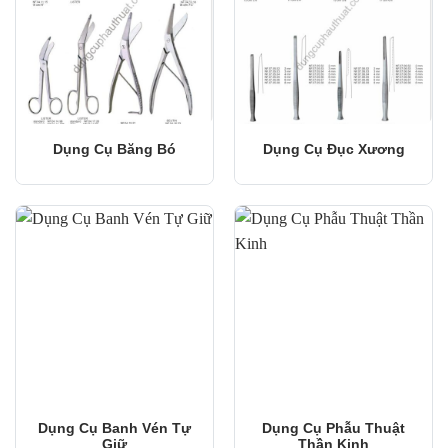
Dụng Cụ Băng Bó
Dụng Cụ Đục Xương
Dụng Cụ Banh Vén Tự
Dụng Cụ Phẫu Thuật
Giữ
Thần Kinh