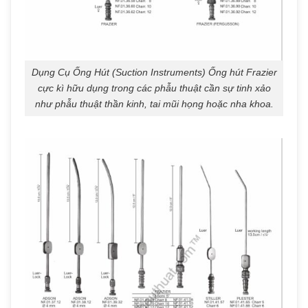
Dụng Cụ Ống Hút (Suction Instruments) Ống hút Frazier
cực kì hữu dụng trong các phẫu thuật cần sự tinh xảo
như phẫu thuật thần kinh, tai mũi họng hoặc nha khoa.