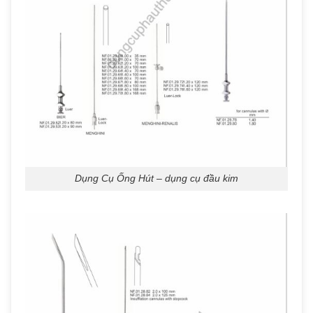
Dụng Cụ Ống Hút – dụng cụ đầu kim