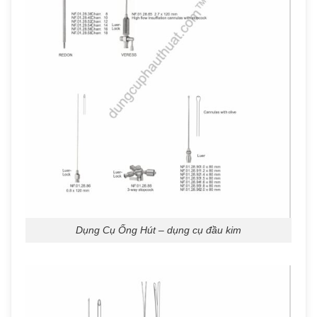
Dụng Cụ Ống Hút – dụng cụ đầu kim