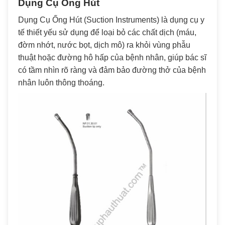
Dụng Cụ Ống Hút
Dụng Cụ Ống Hút (Suction Instruments) là dụng cụ y
tế thiết yếu sử dụng để loại bỏ các chất dịch (máu,
đờm nhớt, nước bọt, dịch mô) ra khỏi vùng phẫu
thuật hoặc đường hô hấp của bệnh nhân, giúp bác sĩ
có tầm nhìn rõ ràng và đảm bảo đường thở của bệnh
nhân luôn thông thoáng.