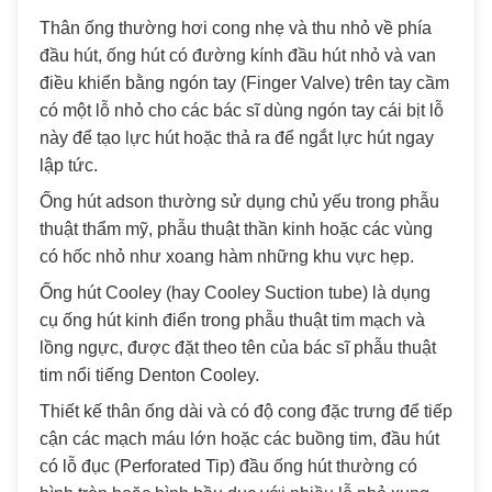
Thân ống thường hơi cong nhẹ và thu nhỏ về phía
đầu hút, ống hút có đường kính đầu hút nhỏ và van
điều khiển bằng ngón tay (Finger Valve) trên tay cầm
có một lỗ nhỏ cho các bác sĩ dùng ngón tay cái bịt lỗ
này để tạo lực hút hoặc thả ra để ngắt lực hút ngay
lập tức.
Ống hút adson thường sử dụng chủ yếu trong phẫu
thuật thẩm mỹ, phẫu thuật thần kinh hoặc các vùng
có hốc nhỏ như xoang hàm những khu vực hẹp.
Ống hút Cooley (hay Cooley Suction tube) là dụng
cụ ống hút kinh điển trong phẫu thuật tim mạch và
lồng ngực, được đặt theo tên của bác sĩ phẫu thuật
tim nổi tiếng Denton Cooley.
Thiết kế thân ống dài và có độ cong đặc trưng để tiếp
cận các mạch máu lớn hoặc các buồng tim, đầu hút
có lỗ đục (Perforated Tip) đầu ống hút thường có