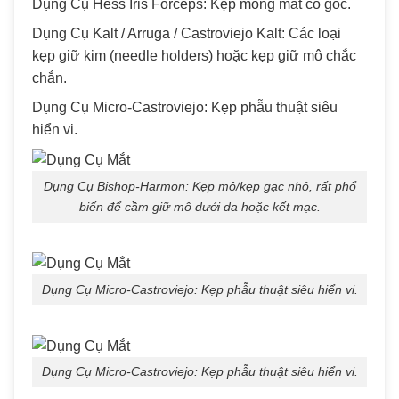
Dụng Cụ Hess Iris Forceps: Kẹp mống mắt có góc.
Dụng Cụ Kalt / Arruga / Castroviejo Kalt: Các loại
kẹp giữ kim (needle holders) hoặc kẹp giữ mô chắc
chắn.
Dụng Cụ Micro-Castroviejo: Kẹp phẫu thuật siêu
hiển vi.
Dụng Cụ Bishop-Harmon: Kẹp mô/kẹp gạc nhỏ, rất phổ
biến để cầm giữ mô dưới da hoặc kết mạc.
Dụng Cụ Micro-Castroviejo: Kẹp phẫu thuật siêu hiển vi.
Dụng Cụ Micro-Castroviejo: Kẹp phẫu thuật siêu hiển vi.