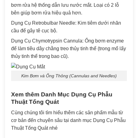
bơm rửa hệ thống dẫn lưu nước mắt. Loại có 2 lỗ
bên giúp bơm rửa hiệu quả hơn.
Dụng Cụ Retrobulbar Needle: Kim tiêm dưới nhãn
cầu để gây tê cục bộ.
Dụng Cụ Chymotrypsin Cannula: Ống bơm enzyme
để làm tiêu dây chằng treo thủy tinh thể (trong mổ lấy
thủy tinh thể trong bao cũ).
Kim Bơm và Ống Thông (Cannulas and Needles)
Xem thêm Danh Mục
Dụng Cụ Phẫu
Thuật Tổng Quát
Cùng chúng tôi tìm hiểu thêm các sản phẩm mẫu từ
cơ bản đến chuyên sâu tại danh mục Dụng Cụ Phẫu
Thuật Tổng Quát nhé