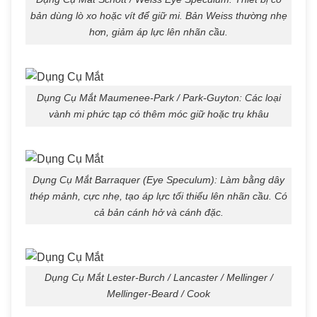
bản dùng lò xo hoặc vít để giữ mi. Bản Weiss thường nhẹ
hơn, giảm áp lực lên nhãn cầu.
Dụng Cụ Mắt Maumenee-Park / Park-Guyton: Các loại
vành mi phức tạp có thêm móc giữ hoặc trụ khâu
Dụng Cụ Mắt Barraquer (Eye Speculum): Làm bằng dây
thép mảnh, cực nhẹ, tạo áp lực tối thiểu lên nhãn cầu. Có
cả bản cánh hở và cánh đặc.
Dụng Cụ Mắt Lester-Burch / Lancaster / Mellinger /
Mellinger-Beard / Cook