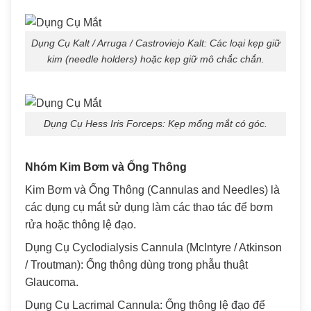
Dụng Cụ Kalt / Arruga / Castroviejo Kalt: Các loại kẹp giữ
kim (needle holders) hoặc kẹp giữ mô chắc chắn.
Dụng Cụ Hess Iris Forceps: Kẹp mống mắt có góc.
Nhóm Kim Bơm và Ống Thông
Kim Bơm và Ống Thông (Cannulas and Needles) là
các dụng cụ mắt sử dụng làm các thao tác để bơm
rửa hoặc thông lệ đạo.
Dụng Cụ Cyclodialysis Cannula (McIntyre / Atkinson
/ Troutman): Ống thông dùng trong phẫu thuật
Glaucoma.
Dụng Cụ Lacrimal Cannula: Ống thông lệ đạo để