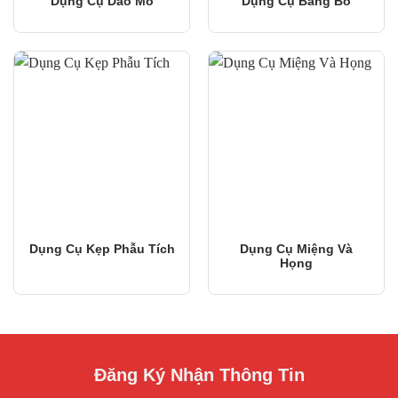
Dụng Cụ Dao Mổ
Dụng Cụ Băng Bó
Dụng Cụ Kẹp Phẫu Tích
Dụng Cụ Miệng Và
Họng
Đăng Ký Nhận Thông Tin