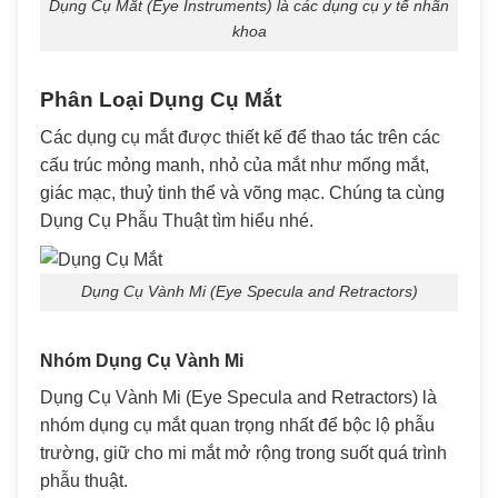
Dụng Cụ Mắt (Eye Instruments) là các dụng cụ y tế nhãn
khoa
Phân Loại Dụng Cụ Mắt
Các dụng cụ mắt được thiết kế để thao tác trên các
cấu trúc mỏng manh, nhỏ của mắt như mống mắt,
giác mạc, thuỷ tinh thể và võng mạc. Chúng ta cùng
Dụng Cụ Phẫu Thuật tìm hiểu nhé.
Dụng Cụ Vành Mi (Eye Specula and Retractors)
Nhóm Dụng Cụ Vành Mi
Dụng Cụ Vành Mi (Eye Specula and Retractors) là
nhóm dụng cụ mắt quan trọng nhất để bộc lộ phẫu
trường, giữ cho mi mắt mở rộng trong suốt quá trình
phẫu thuật.