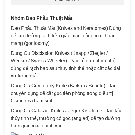
Nhóm Dao Phẫu Thuật Mắt
Dao Phẫu Thuật Mắt (Knives and Keratomes) Dùng
để tạo đường rạch trên giác mạc, củng mạc hoặc
màng (goniotomy).
Dụng Cụ Discission Knives (Knapp / Ziegler /
Wecker / Swiss / Wheeler): Dao có đầu nhọn nhỏ
dùng để rạch bao sau thủy tinh thể hoặc cắt các dải
xơ trong mắt.
Dụng Cụ Goniotomy Knife (Barkan / Schele): Dao
chuyên dụng để cắt góc tiền phòng trong điều trị
Glaucoma bẩm sinh.
Dụng Cụ Cataract Knife / Jaeger Keratome: Dao lấy
thủy tinh thể, thường có góc (angled) để tạo đường
hầm giác mạc chính xác.