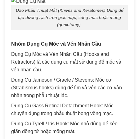
Dao Phẫu Thuật Mắt (Knives and Keratomes) Dùng để
tạo đường rạch trên giác mạc, củng mạc hoặc màng
(goniotomy).
Nhóm Dụng Cụ Móc và Vén Nhãn Cầu
Dụng Cụ Móc và Vén Nhãn Cầu (Hooks and
Retractors) là các dụng cụ mắt sử dụng để móc và
vén nhãn cầu.
Dụng Cụ Jameson / Graefe / Stevens: Móc cơ
(Strabismus hooks) dùng để tìm và vén các cơ vận
nhãn trong phẫu thuật lác.
Dụng Cụ Gass Retinal Detachment Hook: Móc
chuyên dụng trong phẫu thuật bong võng mạc.
Dụng Cụ Tyrell / Iris Hook: Móc nhỏ dùng để kéo
giãn đồng tử hoặc mống mắt.