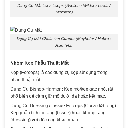
Dụng Cụ Mắt Lens Loops (Snellen / Wilder / Lewis /
Morrison)
Dụng Cụ Mắt Chalazion Curette (Meyhofer / Hebra /
Axenfeld)
Nhóm Kẹp Phẫu Thuật Mắt
Kẹp (Forceps) là các dụng cụ kẹp sử dụng trong
phẫu thuật mắt.
Dụng Cụ Bishop-Harmon: Kẹp mô/kẹp gạc nhỏ, rất
phổ biến để cầm giữ mô dưới da hoặc kết mạc.
Dụng Cụ Dressing / Tissue Forceps (Curved/Strong):
Kẹp phẫu tích có răng (tissue) hoặc không răng
(dressing) với độ cong khác nhau.