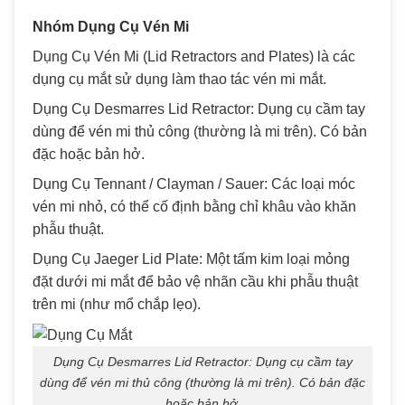
Nhóm Dụng Cụ Vén Mi
Dụng Cụ Vén Mi (Lid Retractors and Plates) là các
dụng cụ mắt sử dụng làm thao tác vén mi mắt.
Dụng Cụ Desmarres Lid Retractor: Dụng cụ cầm tay
dùng để vén mi thủ công (thường là mi trên). Có bản
đặc hoặc bản hở.
Dụng Cụ Tennant / Clayman / Sauer: Các loại móc
vén mi nhỏ, có thể cố định bằng chỉ khâu vào khăn
phẫu thuật.
Dụng Cụ Jaeger Lid Plate: Một tấm kim loại mỏng
đặt dưới mi mắt để bảo vệ nhãn cầu khi phẫu thuật
trên mi (như mổ chắp lẹo).
Dụng Cụ Desmarres Lid Retractor: Dụng cụ cầm tay
dùng để vén mi thủ công (thường là mi trên). Có bản đặc
hoặc bản hở.