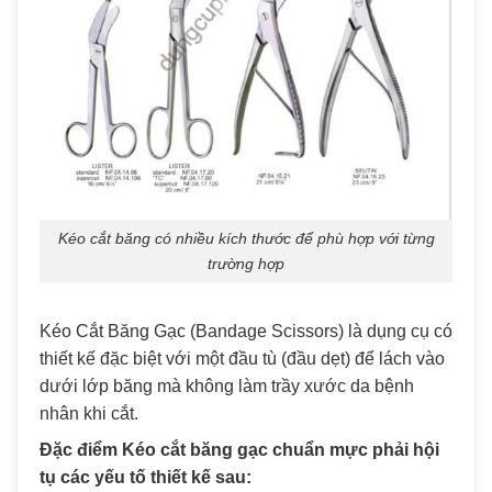
Kéo cắt băng có nhiều kích thước để phù hợp với từng
trường hợp
Kéo Cắt Băng Gạc (Bandage Scissors) là dụng cụ có
thiết kế đặc biệt với một đầu tù (đầu dẹt) để lách vào
dưới lớp băng mà không làm trầy xước da bệnh
nhân khi cắt.
Đặc điểm Kéo cắt băng gạc chuẩn mực phải hội
tụ các yếu tố thiết kế sau: