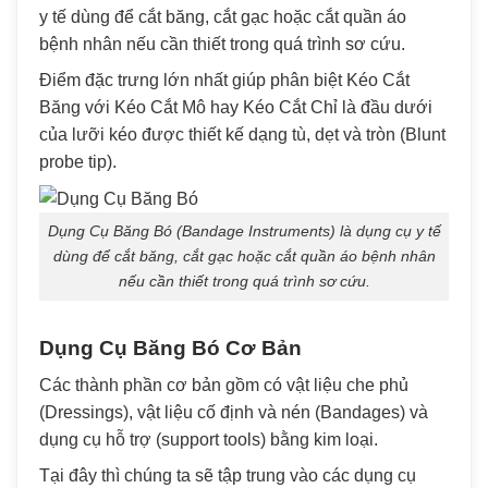
y tế dùng để cắt băng, cắt gạc hoặc cắt quần áo
bệnh nhân nếu cần thiết trong quá trình sơ cứu.
Điểm đặc trưng lớn nhất giúp phân biệt Kéo Cắt
Băng với Kéo Cắt Mô hay Kéo Cắt Chỉ là đầu dưới
của lưỡi kéo được thiết kế dạng tù, dẹt và tròn (Blunt
probe tip).
Dụng Cụ Băng Bó (Bandage Instruments) là dụng cụ y tế
dùng để cắt băng, cắt gạc hoặc cắt quần áo bệnh nhân
nếu cần thiết trong quá trình sơ cứu.
Dụng Cụ Băng Bó Cơ Bản
Các thành phần cơ bản gồm có vật liệu che phủ
(Dressings), vật liệu cố định và nén (Bandages) và
dụng cụ hỗ trợ (support tools) bằng kim loại.
Tại đây thì chúng ta sẽ tập trung vào các dụng cụ