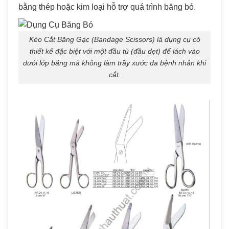
bằng thép hoặc kim loại hỗ trợ quá trình băng bó.
Kéo Cắt Băng Gạc (Bandage Scissors) là dụng cụ có
thiết kế đặc biệt với một đầu tù (đầu dẹt) để lách vào
dưới lớp băng mà không làm trầy xước da bệnh nhân khi
cắt.